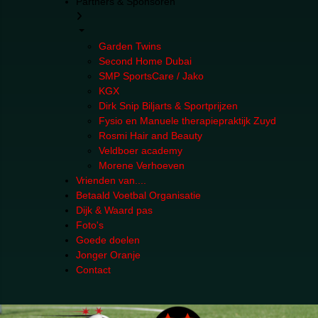
Partners & Sponsoren
Garden Twins
Second Home Dubai
SMP SportsCare / Jako
KGX
Dirk Snip Biljarts & Sportprijzen
Fysio en Manuele therapiepraktijk Zuyd
Rosmi Hair and Beauty
Veldboer academy
Morene Verhoeven
Vrienden van....
Betaald Voetbal Organisatie
Dijk & Waard pas
Foto's
Goede doelen
Jonger Oranje
Contact