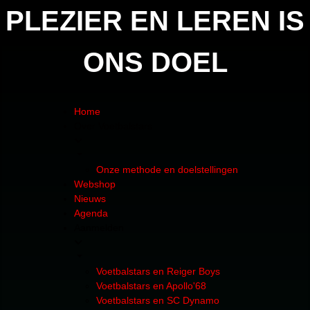
PLEZIER EN LEREN IS
ONS DOEL
Home
Over Voetbalstars
Onze methode en doelstellingen
Webshop
Nieuws
Agenda
Aanmelden
Voetbalstars en Reiger Boys
Voetbalstars en Apollo'68
Voetbalstars en SC Dynamo