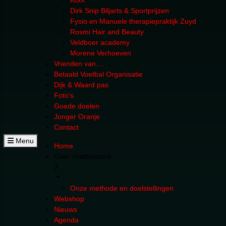
KGX
Dirk Snip Biljarts & Sportprijzen
Fysio en Manuele therapiepraktijk Zuyd
Rosmi Hair and Beauty
Veldboer academy
Morene Verhoeven
Vrienden van....
Betaald Voetbal Organisatie
Dijk & Waard pas
Foto's
Goede doelen
Jonger Oranje
Contact
Menu
Home
Over Voetbalstars
Onze methode en doelstellingen
Webshop
Nieuws
Agenda