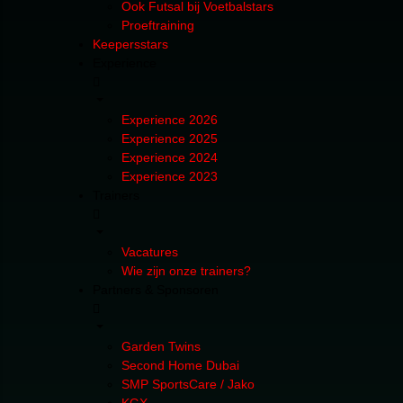
Ook Futsal bij Voetbalstars
Proeftraining
Keepersstars
Experience
Experience 2026
Experience 2025
Experience 2024
Experience 2023
Trainers
Vacatures
Wie zijn onze trainers?
Partners & Sponsoren
Garden Twins
Second Home Dubai
SMP SportsCare / Jako