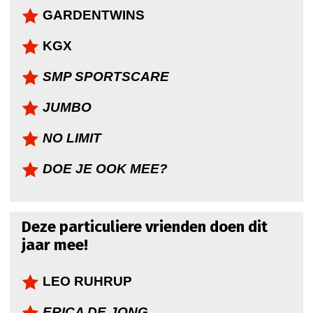
GARDENTWINS
KGX
SMP SPORTSCARE
JUMBO
NO LIMIT
DOE JE OOK MEE?
Deze particuliere vrienden doen dit
jaar mee!
LEO RUHRUP
ERICA DE JONG