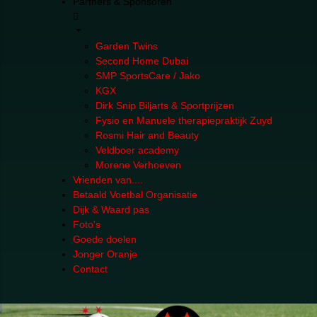
Partners & Sponsoren
Garden Twins
Second Home Dubai
SMP SportsCare / Jako
KGX
Dirk Snip Biljarts & Sportprijzen
Fysio en Manuele therapiepraktijk Zuyd
Rosmi Hair and Beauty
Veldboer academy
Morene Verhoeven
Vrienden van....
Betaald Voetbal Organisatie
Dijk & Waard pas
Foto's
Goede doelen
Jonger Oranje
Contact