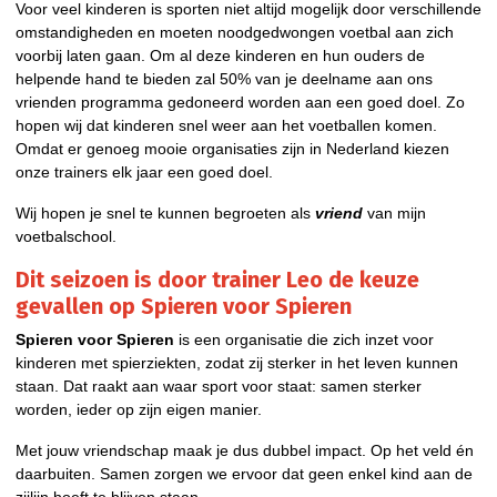
Voor veel kinderen is sporten niet altijd mogelijk door verschillende
omstandigheden en moeten noodgedwongen voetbal aan zich
voorbij laten gaan. Om al deze kinderen en hun ouders de
helpende hand te bieden zal 50% van je deelname aan ons
vrienden programma gedoneerd worden aan een goed doel. Zo
hopen wij dat kinderen snel weer aan het voetballen komen.
Omdat er genoeg mooie organisaties zijn in Nederland kiezen
onze trainers elk jaar een goed doel.
Wij hopen je snel te kunnen begroeten als
vriend
van mijn
voetbalschool.
Dit seizoen is door trainer Leo de keuze
gevallen op
Spieren voor Spieren
Spieren voor Spieren
is een organisatie die zich inzet voor
kinderen met spierziekten, zodat zij sterker in het leven kunnen
staan. Dat raakt aan waar sport voor staat: samen sterker
worden, ieder op zijn eigen manier.
Met jouw vriendschap maak je dus dubbel impact. Op het veld én
daarbuiten. Samen zorgen we ervoor dat geen enkel kind aan de
zijlijn hoeft te blijven staan.