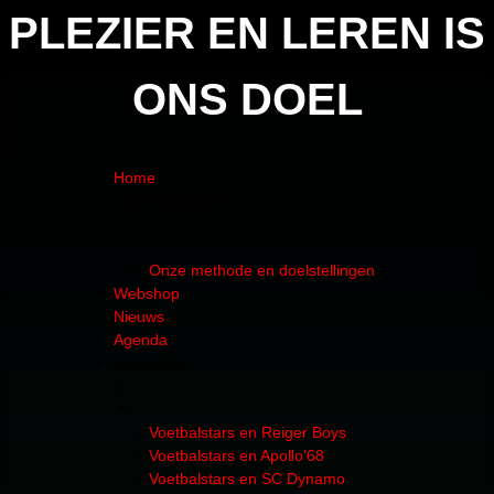
PLEZIER EN LEREN IS
ONS DOEL
Home
Over Voetbalstars
Onze methode en doelstellingen
Webshop
Nieuws
Agenda
Aanmelden
Voetbalstars en Reiger Boys
Voetbalstars en Apollo'68
Voetbalstars en SC Dynamo