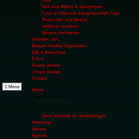
KGX
Dirk Snip Biljarts & Sportprijzen
Fysio en Manuele therapiepraktijk Zuyd
Rosmi Hair and Beauty
Veldboer academy
Morene Verhoeven
Vrienden van....
Betaald Voetbal Organisatie
Dijk & Waard pas
Foto's
Goede doelen
Jonger Oranje
Contact
Menu
Home
Over Voetbalstars
Onze methode en doelstellingen
Webshop
Nieuws
Agenda