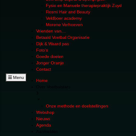
Fysio en Manuele therapiepraktijk Zuyd
Rosmi Hair and Beauty
Veldboer academy
Morene Verhoeven
Vrienden van....
Betaald Voetbal Organisatie
Dijk & Waard pas
Foto's
Goede doelen
Jonger Oranje
Contact
Menu
Home
Over Voetbalstars
Onze methode en doelstellingen
Webshop
Nieuws
Agenda
Aanmelden