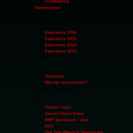
Proeftraining
Keepersstars
Experience
Experience 2026
Experience 2025
Experience 2024
Experience 2023
Trainers
Vacatures
Wie zijn onze trainers?
Partners & Sponsoren
Garden Twins
Second Home Dubai
SMP SportsCare / Jako
KGX
Dirk Snip Biljarts & Sportprijzen