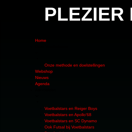
PLEZIER
Home
Over Voetbalstars
Onze methode en doelstellingen
Webshop
Nieuws
Agenda
Aanmelden
Voetbalstars en Reiger Boys
Voetbalstars en Apollo'68
Voetbalstars en SC Dynamo
Ook Futsal bij Voetbalstars