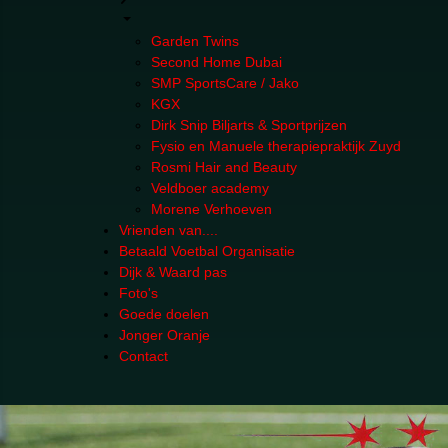
Garden Twins
Second Home Dubai
SMP SportsCare / Jako
KGX
Dirk Snip Biljarts & Sportprijzen
Fysio en Manuele therapiepraktijk Zuyd
Rosmi Hair and Beauty
Veldboer academy
Morene Verhoeven
Vrienden van....
Betaald Voetbal Organisatie
Dijk & Waard pas
Foto's
Goede doelen
Jonger Oranje
Contact