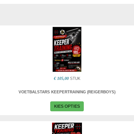
€ 105,00
STUK
VOETBALSTARS KEEPERTRAINING (REIGERBOYS)
KIES OPTIES