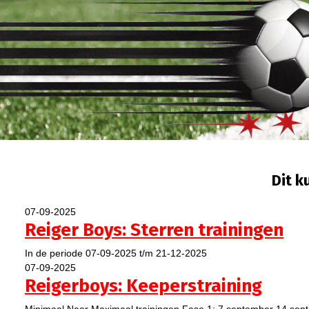
Dit k
07-09-2025
Reiger Boys: Sterren trainingen
In de periode 07-09-2025 t/m 21-12-2025
07-09-2025
Reigerboys: Keeperstraining
Minimaal Naar Maximaal trainingen Fase 1: 7 september 14 sep