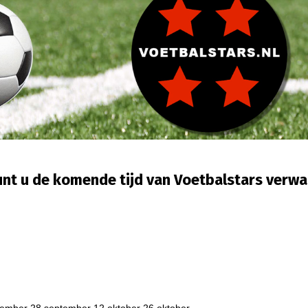
unt u de komende tijd van Voetbalstars verw
tember 28 september 12 oktober 26 oktober