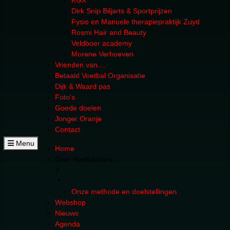
KGX
Dirk Snip Biljarts & Sportprijzen
Fysio en Manuele therapiepraktijk Zuyd
Rosmi Hair and Beauty
Veldboer academy
Morene Verhoeven
Vrienden van....
Betaald Voetbal Organisatie
Dijk & Waard pas
Foto's
Goede doelen
Jonger Oranje
Contact
Menu
Home
Over Voetbalstars
Onze methode en doelstellingen
Webshop
Nieuws
Agenda