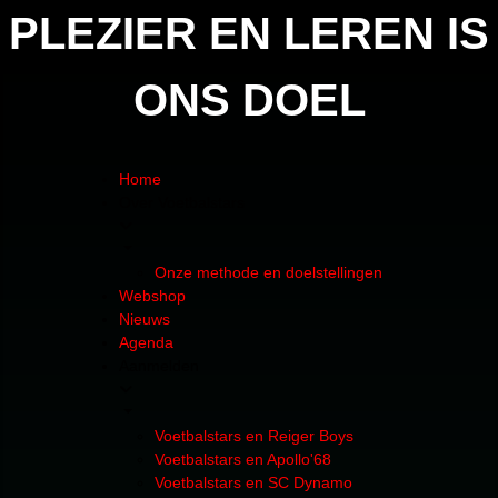
PLEZIER EN LEREN IS
ONS DOEL
Home
Over Voetbalstars
Onze methode en doelstellingen
Webshop
Nieuws
Agenda
Aanmelden
Voetbalstars en Reiger Boys
Voetbalstars en Apollo'68
Voetbalstars en SC Dynamo