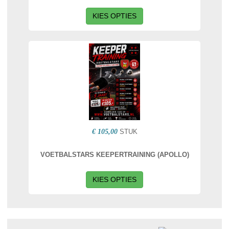
KIES OPTIES
€ 105,00
STUK
VOETBALSTARS KEEPERTRAINING (APOLLO)
KIES OPTIES