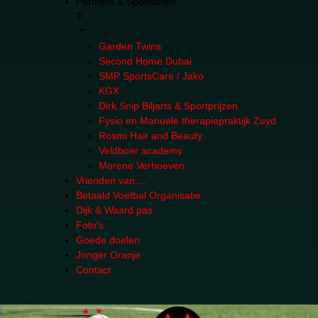
Partners & Sponsoren
Garden Twins
Second Home Dubai
SMP SportsCare / Jako
KGX
Dirk Snip Biljarts & Sportprijzen
Fysio en Manuele therapiepraktijk Zuyd
Rosmi Hair and Beauty
Veldboer academy
Morene Verhoeven
Vrienden van....
Betaald Voetbal Organisatie
Dijk & Waard pas
Foto's
Goede doelen
Jonger Oranje
Contact