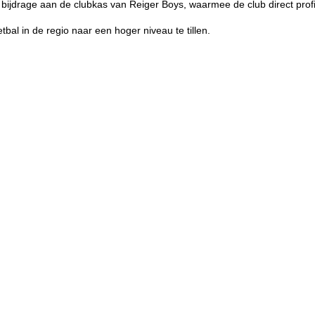
le bijdrage aan de clubkas van Reiger Boys, waarmee de club direct pro
bal in de regio naar een hoger niveau te tillen.