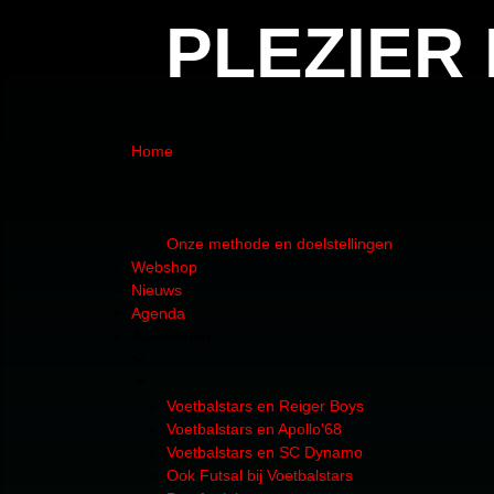
PLEZIER
Home
Over Voetbalstars
Onze methode en doelstellingen
Webshop
Nieuws
Agenda
Aanmelden
Voetbalstars en Reiger Boys
Voetbalstars en Apollo'68
Voetbalstars en SC Dynamo
Ook Futsal bij Voetbalstars