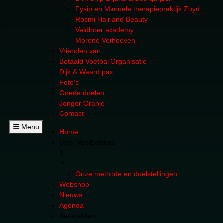
Fysio en Manuele therapiepraktijk Zuyd
Rosmi Hair and Beauty
Veldboer academy
Morene Verhoeven
Vrienden van....
Betaald Voetbal Organisatie
Dijk & Waard pas
Foto's
Goede doelen
Jonger Oranje
Contact
Menu
Home
Over Voetbalstars
Onze methode en doelstellingen
Webshop
Nieuws
Agenda
Aanmelden