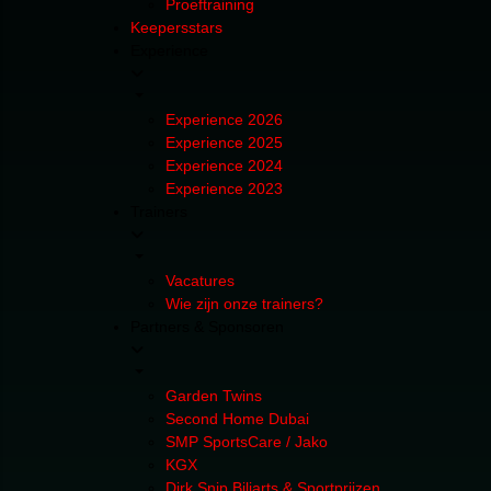
Proeftraining
Keepersstars
Experience
Experience 2026
Experience 2025
Experience 2024
Experience 2023
Trainers
Vacatures
Wie zijn onze trainers?
Partners & Sponsoren
Garden Twins
Second Home Dubai
SMP SportsCare / Jako
KGX
Dirk Snip Biljarts & Sportprijzen