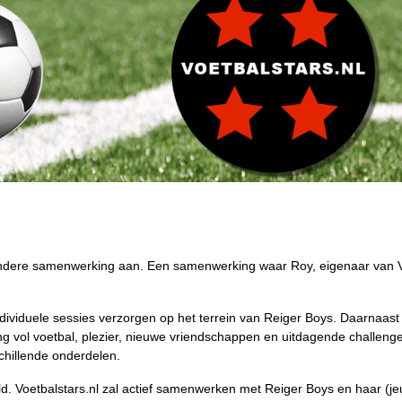
ndere samenwerking aan. Een samenwerking waar Roy, eigenaar van Voetba
 individuele sessies verzorgen op het terrein van Reiger Boys. Daarnaa
g vol voetbal, plezier, nieuwe vriendschappen en uitdagende challeng
schillende onderdelen.
ld. Voetbalstars.nl zal actief samenwerken met Reiger Boys en haar (j