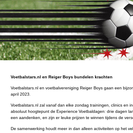
Voetbalstars.nl en Reiger Boys bundelen krachten
Voetbalstars.nl en voetbalvereniging Reiger Boys gaan een bijzo
april 2023.
Voetbalstars.nl zal vanaf dan elke zondag trainingen, clinics en
absoluut hoogtepunt de Experience Voetbaldagen: drie dagen lan
een aandenken, en zijn er leuke prijzen te winnen tijdens de ver
De samenwerking houdt meer in dan alleen activiteiten op het ve