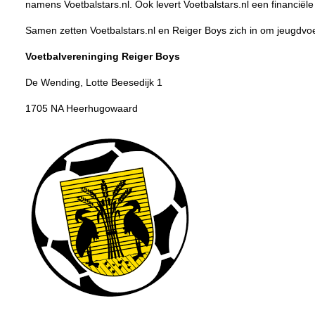
namens Voetbalstars.nl. Ook levert Voetbalstars.nl een financië
Samen zetten Voetbalstars.nl en Reiger Boys zich in om jeugdvoet
Voetbalvereninging Reiger Boys
De Wending, Lotte Beesedijk 1
1705 NA Heerhugowaard