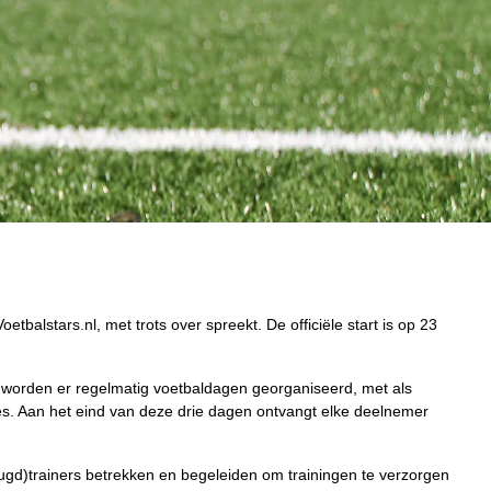
lstars.nl, met trots over spreekt. De officiële start is op 23
st worden er regelmatig voetbaldagen georganiseerd, met als
es. Aan het eind van deze drie dagen ontvangt elke deelnemer
eugd)trainers betrekken en begeleiden om trainingen te verzorgen