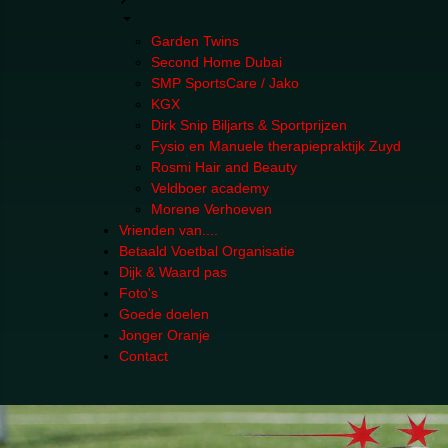
Garden Twins
Second Home Dubai
SMP SportsCare / Jako
KGX
Dirk Snip Biljarts & Sportprijzen
Fysio en Manuele therapiepraktijk Zuyd
Rosmi Hair and Beauty
Veldboer academy
Morene Verhoeven
Vrienden van....
Betaald Voetbal Organisatie
Dijk & Waard pas
Foto's
Goede doelen
Jonger Oranje
Contact