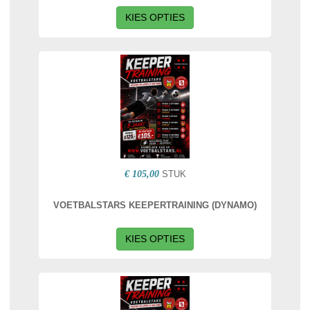
KIES OPTIES
€ 105,00
STUK
VOETBALSTARS KEEPERTRAINING (DYNAMO)
KIES OPTIES