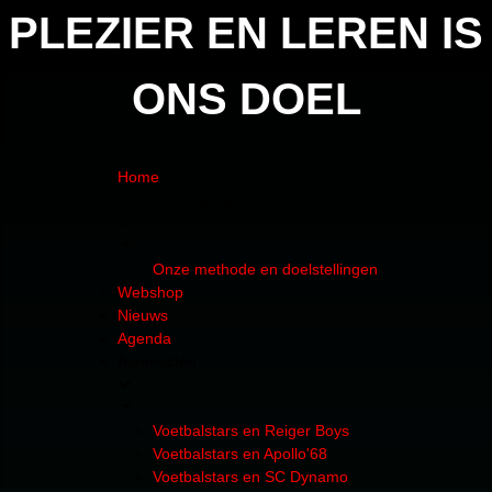
PLEZIER EN LEREN IS
ONS DOEL
Home
Over Voetbalstars
Onze methode en doelstellingen
Webshop
Nieuws
Agenda
Aanmelden
Voetbalstars en Reiger Boys
Voetbalstars en Apollo'68
Voetbalstars en SC Dynamo