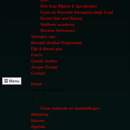
KGX
Dirk Snip Biljarts & Sportprijzen
Fysio en Manuele therapiepraktijk Zuyd
Rosmi Hair and Beauty
Veldboer academy
Morene Verhoeven
Vrienden van....
Betaald Voetbal Organisatie
Dijk & Waard pas
Foto's
Goede doelen
Jonger Oranje
Contact
Menu
Home
Over Voetbalstars
Onze methode en doelstellingen
Webshop
Nieuws
Agenda