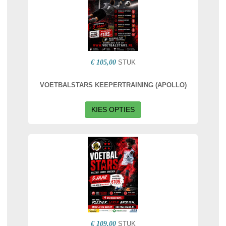
€ 105,00
STUK
VOETBALSTARS KEEPERTRAINING (APOLLO)
KIES OPTIES
€ 109,00
STUK