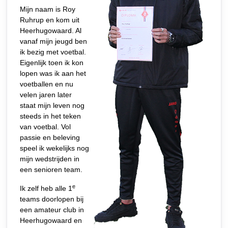
Mijn naam is Roy
Ruhrup en kom uit
Heerhugowaard. Al
vanaf mijn jeugd ben
ik bezig met voetbal.
Eigenlijk toen ik kon
lopen was ik aan het
voetballen en nu
velen jaren later
staat mijn leven nog
steeds in het teken
van voetbal. Vol
passie en beleving
speel ik wekelijks nog
mijn wedstrijden in
een senioren team.
e
Ik zelf heb alle 1
teams doorlopen bij
een amateur club in
Heerhugowaard en