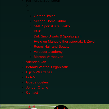
Partners & Sponsoren
Garden Twins
Second Home Dubai
SMP SportsCare / Jako
KGX
Dirk Snip Biljarts & Sportprijzen
Fysio en Manuele therapiepraktijk Zuyd
Rosmi Hair and Beauty
Veldboer academy
Morene Verhoeven
Vrienden van....
Betaald Voetbal Organisatie
Dijk & Waard pas
Foto's
Goede doelen
Jonger Oranje
Contact