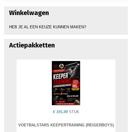
Winkelwagen
HEB JE AL EEN KEUZE KUNNEN MAKEN?
Actiepakketten
€ 105,00
STUK
VOETBALSTARS KEEPERTRAINING (REIGERBOYS)