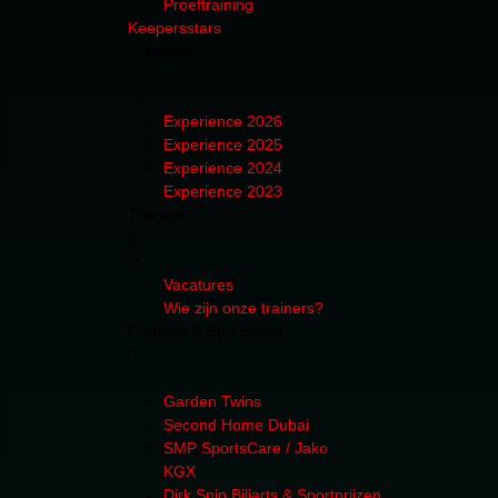
Proeftraining
Keepersstars
Experience
Experience 2026
Experience 2025
Experience 2024
Experience 2023
Trainers
Vacatures
Wie zijn onze trainers?
Partners & Sponsoren
Garden Twins
Second Home Dubai
SMP SportsCare / Jako
KGX
Dirk Snip Biljarts & Sportprijzen