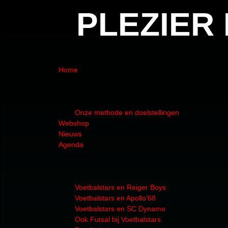
PLEZIER
Home
Over Voetbalstars
Onze methode en doelstellingen
Webshop
Nieuws
Agenda
Aanmelden
Voetbalstars en Reiger Boys
Voetbalstars en Apollo'68
Voetbalstars en SC Dynamo
Ook Futsal bij Voetbalstars