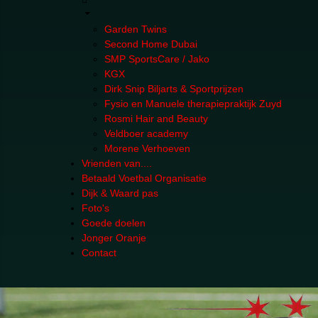
Garden Twins
Second Home Dubai
SMP SportsCare / Jako
KGX
Dirk Snip Biljarts & Sportprijzen
Fysio en Manuele therapiepraktijk Zuyd
Rosmi Hair and Beauty
Veldboer academy
Morene Verhoeven
Vrienden van....
Betaald Voetbal Organisatie
Dijk & Waard pas
Foto's
Goede doelen
Jonger Oranje
Contact