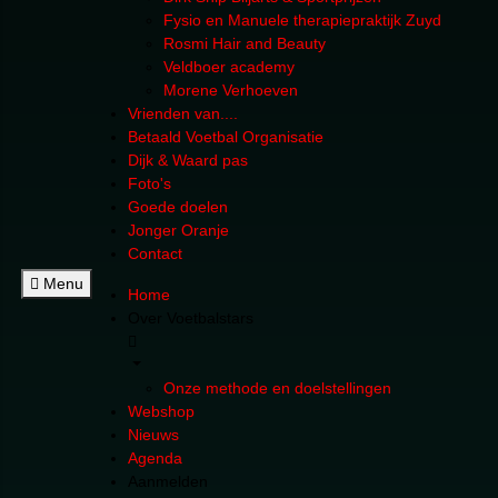
Fysio en Manuele therapiepraktijk Zuyd
Rosmi Hair and Beauty
Veldboer academy
Morene Verhoeven
Vrienden van....
Betaald Voetbal Organisatie
Dijk & Waard pas
Foto's
Goede doelen
Jonger Oranje
Contact
Menu
Home
Over Voetbalstars
Onze methode en doelstellingen
Webshop
Nieuws
Agenda
Aanmelden