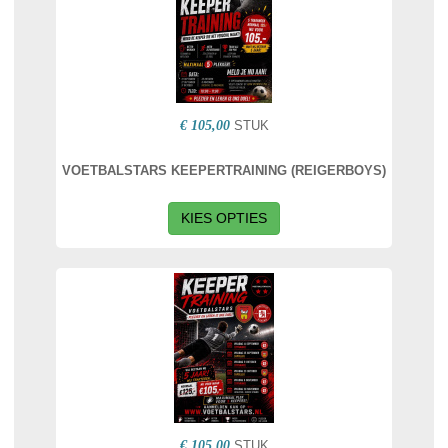
€ 105,00
STUK
VOETBALSTARS KEEPERTRAINING (REIGERBOYS)
KIES OPTIES
€ 105,00
STUK