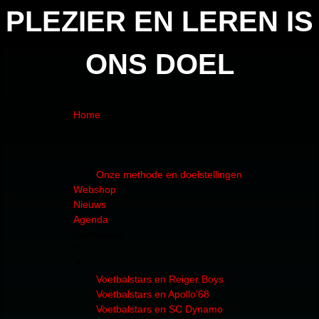
PLEZIER EN LEREN IS
ONS DOEL
Home
Over Voetbalstars
Onze methode en doelstellingen
Webshop
Nieuws
Agenda
Aanmelden
Voetbalstars en Reiger Boys
Voetbalstars en Apollo'68
Voetbalstars en SC Dynamo