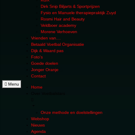
KGX
Dirk Snip Biljarts & Sportprijzen
Fysio en Manuele therapiepraktijk Zuyd
Rosmi Hair and Beauty
Veldboer academy
Morene Verhoeven
Vrienden van....
Betaald Voetbal Organisatie
Dijk & Waard pas
Foto's
Goede doelen
Jonger Oranje
Contact
Menu
Home
Over Voetbalstars
Onze methode en doelstellingen
Webshop
Nieuws
Agenda