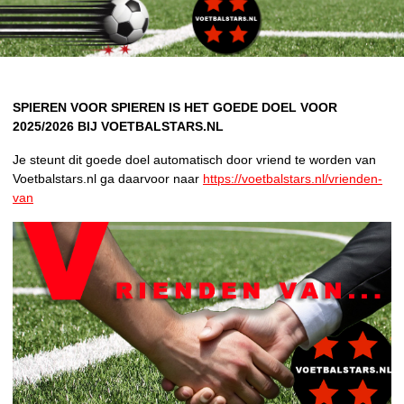
SPIEREN VOOR SPIEREN IS HET GOEDE DOEL VOOR
2025/2026
BIJ VOETBALSTARS.NL
Je steunt dit goede doel automatisch door vriend te worden van
Voetbalstars.nl ga daarvoor naar
https://voetbalstars.nl/vrienden-
van