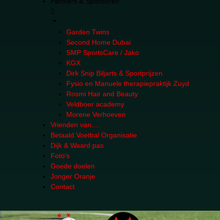
Partners & Sponsoren
Garden Twins
Second Home Dubai
SMP SportsCare / Jako
KGX
Dirk Snip Biljarts & Sportprijzen
Fysio en Manuele therapiepraktijk Zuyd
Rosmi Hair and Beauty
Veldboer academy
Morene Verhoeven
Vrienden van....
Betaald Voetbal Organisatie
Dijk & Waard pas
Foto's
Goede doelen
Jonger Oranje
Contact