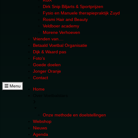
KGX
Dirk Snip Biljarts & Sportprijzen
Fysio en Manuele therapiepraktijk Zuyd
Rosmi Hair and Beauty
Veldboer academy
Morene Verhoeven
Vrienden van....
Betaald Voetbal Organisatie
Dijk & Waard pas
Foto's
Goede doelen
Jonger Oranje
Contact
Menu
Home
Over Voetbalstars
Onze methode en doelstellingen
Webshop
Nieuws
Agenda