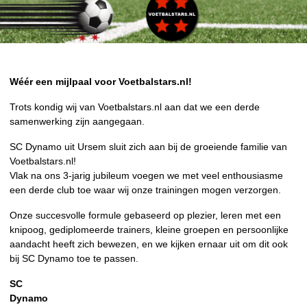
Wéér een mijlpaal voor Voetbalstars.nl!
Trots kondig wij van Voetbalstars.nl aan dat we een derde
samenwerking zijn aangegaan.
SC Dynamo uit Ursem sluit zich aan bij de groeiende familie van
Voetbalstars.nl!
Vlak na ons 3-jarig jubileum voegen we met veel enthousiasme
een derde club toe waar wij onze trainingen mogen verzorgen.
Onze succesvolle formule gebaseerd op plezier, leren met een
knipoog, gediplomeerde trainers, kleine groepen en persoonlijke
aandacht heeft zich bewezen, en we kijken ernaar uit om dit ook
bij SC Dynamo toe te passen.
SC
Dynamo