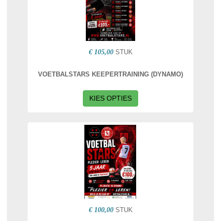
€ 105,00
STUK
VOETBALSTARS KEEPERTRAINING (DYNAMO)
KIES OPTIES
€ 100,00
STUK