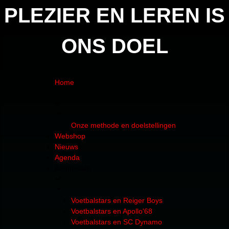
PLEZIER EN LEREN IS
ONS DOEL
Home
Over Voetbalstars
Onze methode en doelstellingen
Webshop
Nieuws
Agenda
Aanmelden
Voetbalstars en Reiger Boys
Voetbalstars en Apollo'68
Voetbalstars en SC Dynamo