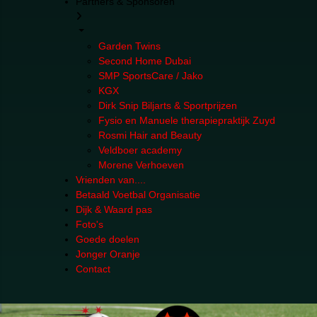
Partners & Sponsoren
Garden Twins
Second Home Dubai
SMP SportsCare / Jako
KGX
Dirk Snip Biljarts & Sportprijzen
Fysio en Manuele therapiepraktijk Zuyd
Rosmi Hair and Beauty
Veldboer academy
Morene Verhoeven
Vrienden van....
Betaald Voetbal Organisatie
Dijk & Waard pas
Foto's
Goede doelen
Jonger Oranje
Contact