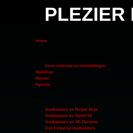
PLEZIER
Home
Over Voetbalstars
Onze methode en doelstellingen
Webshop
Nieuws
Agenda
Aanmelden
Voetbalstars en Reiger Boys
Voetbalstars en Apollo'68
Voetbalstars en SC Dynamo
Ook Futsal bij Voetbalstars