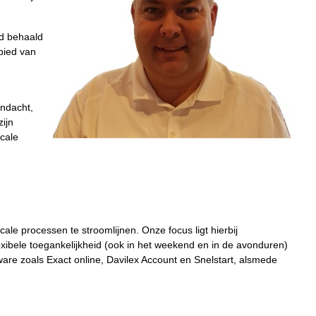
ad behaald
bied van
andacht,
zijn
scale
ale processen te stroomlijnen. Onze focus ligt hierbij
exibele toegankelijkheid (ook in het weekend en in de avonduren)
ware zoals Exact online, Davilex Account en Snelstart, alsmede