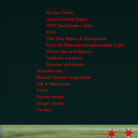
Garden Twins
Second Home Dubai
SMP SportsCare / Jako
KGX
Dirk Snip Biljarts & Sportprijzen
Fysio en Manuele therapiepraktijk Zuyd
Rosmi Hair and Beauty
Veldboer academy
Morene Verhoeven
Vrienden van....
Betaald Voetbal Organisatie
Dijk & Waard pas
Foto's
Goede doelen
Jonger Oranje
Contact