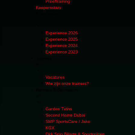
Proeftraining
Keepersstars
Experience
Experience 2026
Experience 2025
Experience 2024
Experience 2023
Trainers
Vacatures
Wie zijn onze trainers?
Partners & Sponsoren
Garden Twins
Second Home Dubai
SMP SportsCare / Jako
KGX
Dirk Snip Biljarts & Sportprijzen