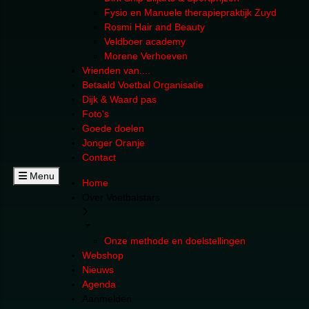
Fysio en Manuele therapiepraktijk Zuyd
Rosmi Hair and Beauty
Veldboer academy
Morene Verhoeven
Vrienden van....
Betaald Voetbal Organisatie
Dijk & Waard pas
Foto's
Goede doelen
Jonger Oranje
Contact
Menu
Home
Over Voetbalstars
Onze methode en doelstellingen
Webshop
Nieuws
Agenda
Aanmelden