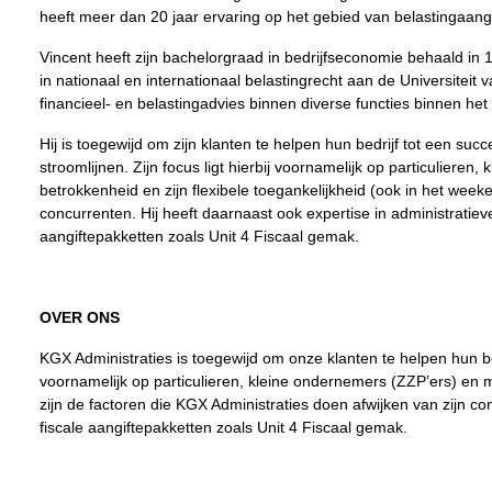
heeft meer dan 20 jaar ervaring op het gebied van belastingaangif
Vincent heeft zijn bachelorgraad in bedrijfseconomie behaald in
in nationaal en internationaal belastingrecht aan de Universitei
financieel- en belastingadvies binnen diverse functies binnen 
Hij is toegewijd om zijn klanten te helpen hun bedrijf tot een suc
stroomlijnen. Zijn focus ligt hierbij voornamelijk op particuliere
betrokkenheid en zijn flexibele toegankelijkheid (ook in het week
concurrenten. Hij heeft daarnaast ook expertise in administratiev
aangiftepakketten zoals Unit 4 Fiscaal gemak.
OVER ONS
KGX Administraties is toegewijd om onze klanten te helpen hun bed
voornamelijk op particulieren, kleine ondernemers (ZZP’ers) en m
zijn de factoren die KGX Administraties doen afwijken van zijn c
fiscale aangiftepakketten zoals Unit 4 Fiscaal gemak.