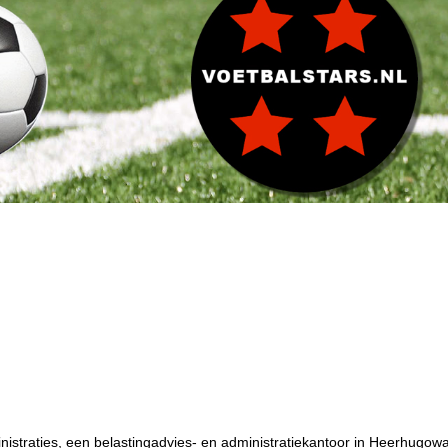
straties, een belastingadvies- en administratiekantoor in Heerhugowa